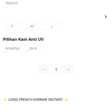
Walnut
S
M
L
Pilihan Kain Anti UV
Almahya
Zura
✨ LONG FRENCH KHIMAR INSTANT ✨