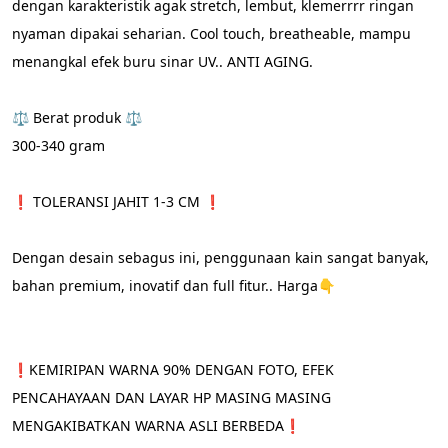
dengan karakteristik agak stretch, lembut, klemerrrr ringan 
nyaman dipakai seharian. Cool touch, breatheable, mampu 
menangkal efek buru sinar UV.. ANTI AGING.
⚖️ Berat produk ⚖️
300-340 gram
❗️ TOLERANSI JAHIT 1-3 CM ❗️
Dengan desain sebagus ini, penggunaan kain sangat banyak, 
bahan premium, inovatif dan full fitur.. Harga👇
❗️KEMIRIPAN WARNA 90% DENGAN FOTO, EFEK 
PENCAHAYAAN DAN LAYAR HP MASING MASING 
MENGAKIBATKAN WARNA ASLI BERBEDA❗️