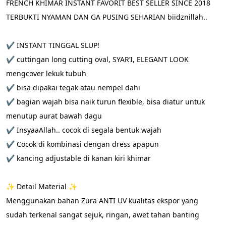
FRENCH KHIMAR INSTANT FAVORIT BEST SELLER SINCE 2018 
TERBUKTI NYAMAN DAN GA PUSING SEHARIAN biidznillah..
✔️ INSTANT TINGGAL SLUP!
✔️ cuttingan long cutting oval, SYAR’I, ELEGANT LOOK 
mengcover lekuk tubuh
✔️ bisa dipakai tegak atau nempel dahi
✔️ bagian wajah bisa naik turun flexible, bisa diatur untuk 
menutup aurat bawah dagu
✔️ InsyaaAllah.. cocok di segala bentuk wajah
✔️ Cocok di kombinasi dengan dress apapun
✔️ kancing adjustable di kanan kiri khimar
✨ Detail Material ✨
Menggunakan bahan Zura ANTI UV kualitas ekspor yang 
sudah terkenal sangat sejuk, ringan, awet tahan banting 